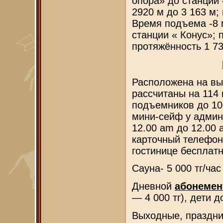
опора» до станции
2920 м до 3 163 м;
Время подъема -8 м
станции « Конус»; 
протяжённость 1 7
Расположена на вы
рассчитаны на 114 
подъемников до 10
мини-сейф у админи
12.00 am до 12.00
карточный телефон
гостинице бесплатн
Cауна- 5 000 тг/час
Дневной
абонемен
— 4 000 тг), дети д
Выходные, праздни