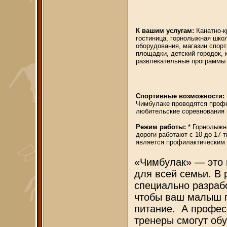
К вашим услугам:
Канатно-к
гостиница, горнолыжная школ
оборудования, магазин спорт
площадки, детский городок, 
развлекательные программы 
Спортивные возможности:
Чимбулаке проводятся проф
любительские соревнования 
Режим работы:
* Горнолыжны
дороги работают с 10 до 17-т
является профилактическим
«Чимбулак» — это 
для всей семьи. В
специально разраб
чтобы ваш малыш 
питание. А профес
тренеры смогут обу