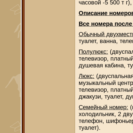
часовой -5 500 т г),
Описание номеро
Все номера после
Обычный двухмест
туалет, ванна, теле
Полулюкс:
(двуспал
телевизор, платный
душевая кабина, ту
Люкс:
(двуспальная
музыкальный центр
телевизор, платный
джакузи, туалет, д
Семейный номер:
(
холодильник, 2 дву
телефон, шифоньер,
туалет).