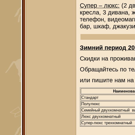
Супер – люкс:
(2 дв
кресла, 3 дивана, 
телефон, видеомаг
бар, шкаф, джакузи
Зимний период 201
Скидки на прожива
Обращайтесь по тел.
или пишите нам на 
Наименова
Стандарт
Полулюкс
Семейный двухкомнатный ви
Люкс двухкомнатный
Супер-люкс трехкомнатный