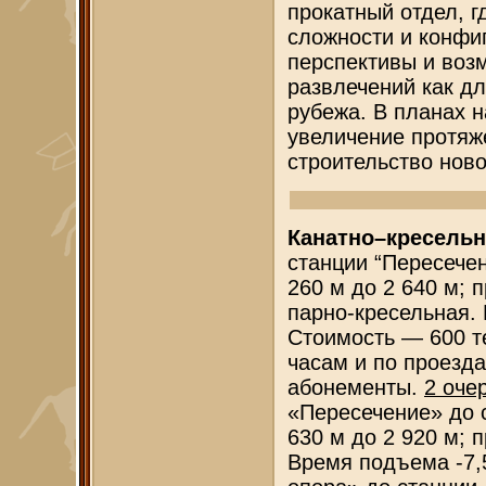
прокатный отдел, 
сложности и конфи
перспективы и воз
развлечений как дл
рубежа. В планах 
увеличение протяж
строительство ново
Канатно–кресельн
станции “Пересечен
260 м до 2 640 м; 
парно-кресельная.
Стоимость — 600 т
часам и по проезда
абонементы.
2 оче
«Пересечение» до с
630 м до 2 920 м; 
Время подъема -7,