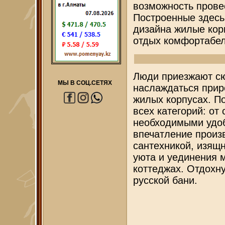
возможность прове
Построенные здесь
дизайна жилые корп
отдых комфортабе
Люди приезжают сю
МЫ В СОЦ.СЕТЯХ
наслаждаться прир
жилых корпусах. П
всех категорий: от
необходимыми удоб
впечатление произ
сантехникой, изящ
уюта и уединения 
коттеджах. Отдохн
русской бани.