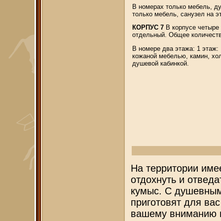
В номерах только мебель, ду
только мебель, санузел на э
КОРПУС 7
В корпусе четыре
отдельный. Общее количеств
В номере два этажа: 1 этаж:
кожаной мебелью, камин, хол
душевой кабинкой.
На территории име
отдохнуть и отвед
кумыс. С душевным
приготовят для ва
вашему вниманию п