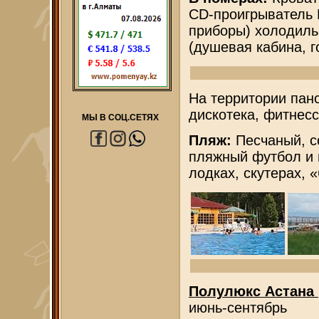
CD-проигрыватель 
приборы) холодиль
(душевая кабина, г
На территории панс
дискотека, фитнесс
МЫ В СОЦ.СЕТЯХ
Пляж:
Песчаный, с
пляжный футбол и 
лодках, скутерах, 
Полулюкс Астана 
июнь-сентябрь