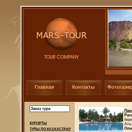
Главная
Контакты
Фотогале
Заказ тура
Пан
Рас
бере
КУРОРТЫ
Ата.
Опи
ТУРЫ ПО КАЗАХСТАНУ