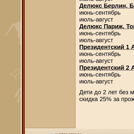
Делюкс Берлин, Б
июнь-сентябрь
июль-август
Делюкс Париж, То
июнь-сентябрь
июль-август
Президентский 1 А
июнь-сентябрь
июль-август
Президентский 2 А
июнь-сентябрь
июль-август
Дети до 2 лет без 
скидка 25% за про