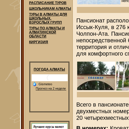
неп
РАСПИСАНИЕ ТУРОВ
ШКОЛЬНИКАМ АЛМАТЫ
ТУРЫ В АЛМАТЫ ДЛЯ
ШКОЛЬНЫХ,
Пансионат располо
ВЗРОСЛЫХ ГРУПП
Иссык-Куля, в 276 
ТУРЫ ПО АЛМАТЫ И
АЛМАТИНСКОЙ
Чолпон-Ата. Панси
ОБЛАСТИ
непосредственной б
КИРГИЗИЯ
территория и отли
для комфортного с
ПОГОДА АЛМАТЫ
Всего в пансионат
двухместных номер
20 четырехместных
В номерах:
Кроват