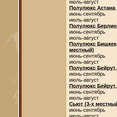
июль-август
Полулюкс Астана 
июнь-сентябрь
июль-август
Полулюкс Берлин 
июнь-сентябрь
июль-август
Полулюкс Бишкек,
местный)
июнь-сентябрь
июль-август
Полулюкс Бейрут,
июнь-сентябрь
июль-август
Полулюкс Бейрут,
июнь-сентябрь
июль-август
Сьют (3-х местны
июнь-сентябрь
июль-август