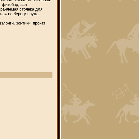
, фитобар, зал
храняемая стоянка для
ка» на берегу пруда.
злонги, зонтики, прокат