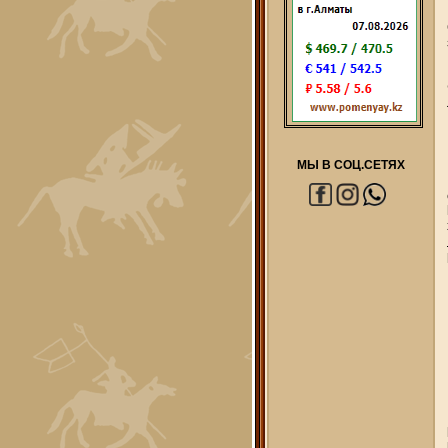
МЫ В СОЦ.СЕТЯХ