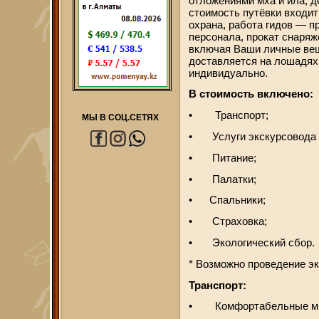
отложениями мха и ила, д
стоимость путёвки входит
охрана, работа гидов — 
персонала, прокат снаряж
включая Ваши личные вещ
доставляется на лошадях
индивидуально.
В стоимость включено:
• Транспорт;
МЫ В СОЦ.СЕТЯХ
• Услуги экскурсовода (
• Питание;
• Палатки;
• Спальники;
• Страховка;
• Экологический сбор.
* Возможно проведение эк
Транспорт:
• Комфортабельные ми