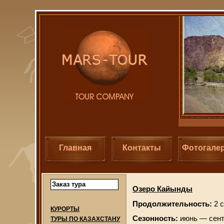
Главная
Контакты
Фотогале
Заказ тура
Озеро Кайынды
Продолжительность:
2 с
КУРОРТЫ
Сезонность:
июнь — сен
ТУРЫ ПО КАЗАХСТАНУ