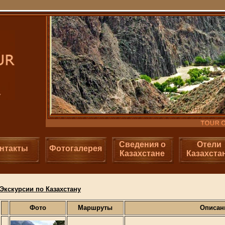
Сведения о
Отели
нтакты
Фотогалерея
Казахстане
Казахста
Экскурсии по Казахстану
Фото
Маршруты
Описан