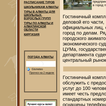
предпри
РАСПИСАНИЕ ТУРОВ
в город 
ШКОЛЬНИКАМ АЛМАТЫ
ТУРЫ В АЛМАТЫ ДЛЯ
ШКОЛЬНЫХ,
Гостиничный компл
ВЗРОСЛЫХ ГРУПП
деловой его части,
ТУРЫ ПО АЛМАТЫ И
официальных лиц, 
АЛМАТИНСКОЙ
ОБЛАСТИ
город по делам. Р
КИРГИЗИЯ
городского акимато
экономического суд
ЦУМа, государстве
департамента суде
ПОГОДА АЛМАТЫ
центральный рынок
Гостиничный компл
обслужить с предо
услуг до 100 челов
имеет честь предл
стандартных номер
оснащены телефон