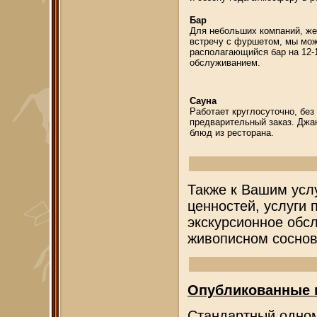
Бар
Для небольших компаний, ж
встречу с фуршетом, мы мо
располагающийся бар на 12-
обслуживанием.
Сауна
Работает круглосуточно, бе
предварительный заказ. Джа
блюд из ресторана.
Также к Вашим услу
ценностей, услуги 
экскурсионное обс
живописном сосново
Опубликованные 
Стандартный одно