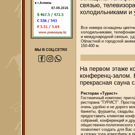
связью, телевизора
холодильниками и 
Все номера оснащены цветн
холодильниками, телефонам
и международной связью, у
Областной и городской аким
150-400 м.
МЫ В СОЦ.СЕТЯХ
На первом этаже к
конференц-залом.
прекрасная сауна 
Ресторан «Турист»
Гостиничный комплекс пригл
ресторана “ТУРИСТ”. Простор
очень удобно и не дорого мо
банкеты, фуршеты, свадьбы.
предоставить клиентам конф
собраний, конференций и др
общественно-политического 
позволяют создать для Вас
и сезону года атмосферу в р