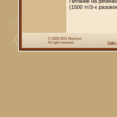
Питание на ребенк
(1500 тг/3-х разово
© 2009-2021 Marstour
All right reserved.
Сайт 