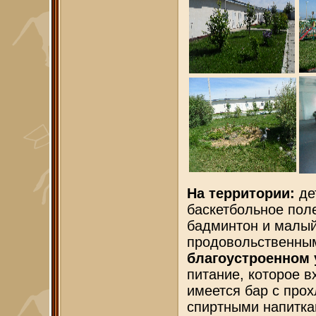
На территории:
де
баскетбольное поле
бадминтон и малый 
продовольственны
благоустроенном
питание, которое в
имеется бар с про
спиртными напитка