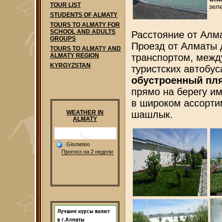
TOUR LIST
зел
STUDENTS OF ALMATY
TOURS TO ALMATY FOR
SCHOOL AND ADULTS
Расстояние от Алма
GROUPS
Проезд от Алматы 
TOURS TO ALMATY AND
транспортом, межд
ALMATY REGION
KYRGYZSTAN
туристских автобус
обустроенный пл
прямо на берегу и
в широком ассорти
WEATHER IN
шашлык.
ALMATY