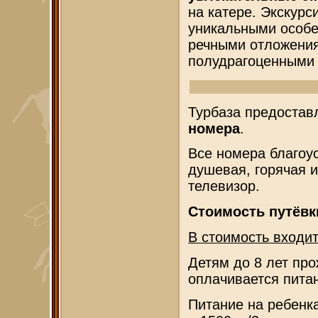
на катере. Экскурс
уникальными особе
речными отложени
полудрагоценными
Турбаза предостав
номера
.
Все номера благоу
душевая, горячая и
телевизор.
Стоимость путёвк
В стоимость входит
Детям до 8 лет пр
оплачивается питан
Питание на ребенк